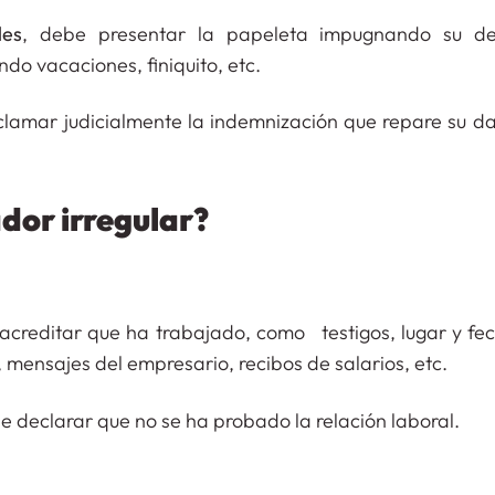
les
, debe presentar la papeleta impugnando su de
do vacaciones, finiquito, etc.
clamar judicialmente la indemnización que repare su da
ador irregular?
acreditar que ha trabajado, como testigos, lugar y fec
, mensajes del empresario, recibos de salarios, etc.
de declarar que no se ha probado la relación laboral.