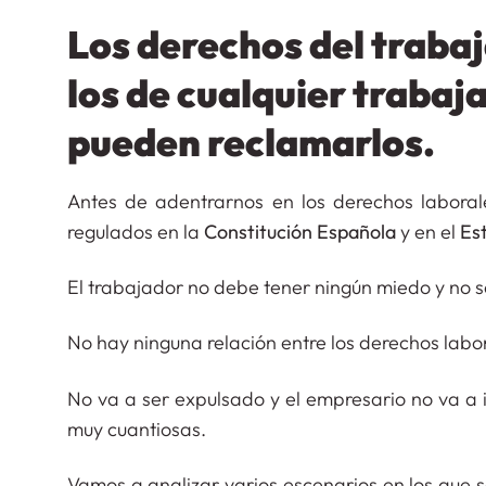
Los derechos del trabaj
los de cualquier trabaj
pueden reclamarlos.
Antes de adentrarnos en los derechos laboral
regulados en la
Constitución Española
y en el
Es
El trabajador no debe tener ningún miedo y no s
No hay ninguna relación entre los derechos labo
No va a ser expulsado y el empresario no va a i
muy cuantiosas.
Vamos a analizar varios escenarios en los que s