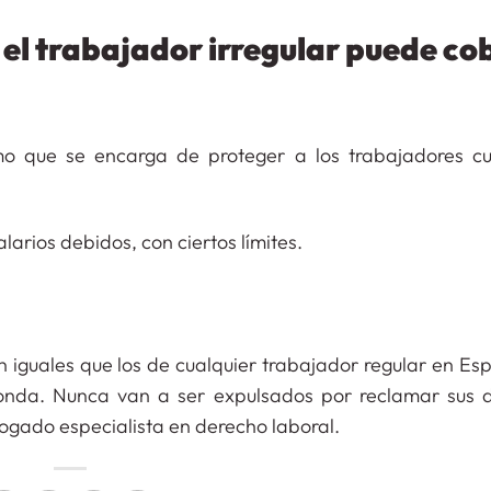
, el trabajador irregular puede co
mo que se encarga de proteger a los trabajadores c
arios debidos, con ciertos límites.
n iguales que los de cualquier trabajador regular en E
ponda. Nunca van a ser expulsados por reclamar sus 
bogado especialista en derecho laboral.