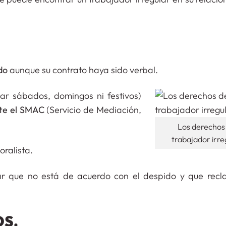
do
aunque su contrato haya sido verbal.
ar sábados, domingos ni festivos)
nte el SMAC
(Servicio de Mediación,
Los derechos 
trabajador irre
ralista.
tar que no está de acuerdo con el despido y que rec
OS.