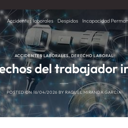
Accidentes laborales
Despidos
Incapacidad Perma
ACCIDENTES LABORALES
,
DERECHO LABORAL
echos del trabajador i
POSTED ON
16/04/2026
BY
RAQUEL MIRANDA GARCIA