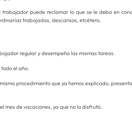
el trabajador puede reclamar lo que se le deba en con
ordinarias trabajadas, descansos, etcétera.
rabajador regular y desempeña las mismas tareas.
todo el año.
el mismo procedimiento que ya hemos explicado, present
l mes de vacaciones, ya que no lo disfrutó.