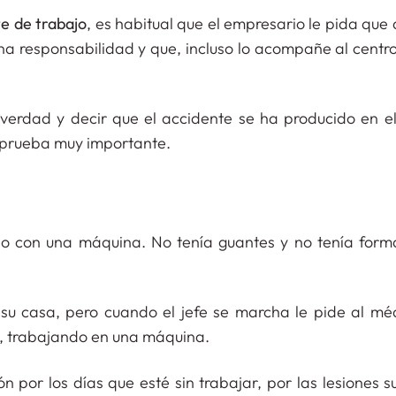
te
de trabajo
, es habitual que el empresario le pida que
na responsabilidad y que, incluso lo acompañe al centr
 verdad y decir que el accidente se ha producido en el
 prueba muy importante.
do con una máquina. No tenía guantes y no tenía form
su casa, pero cuando el jefe se marcha le pide al mé
a, trabajando en una máquina.
por los días que esté sin trabajar, por las lesiones s