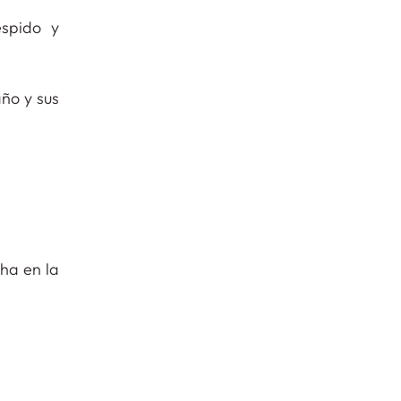
spido y
ño y sus
ha en la