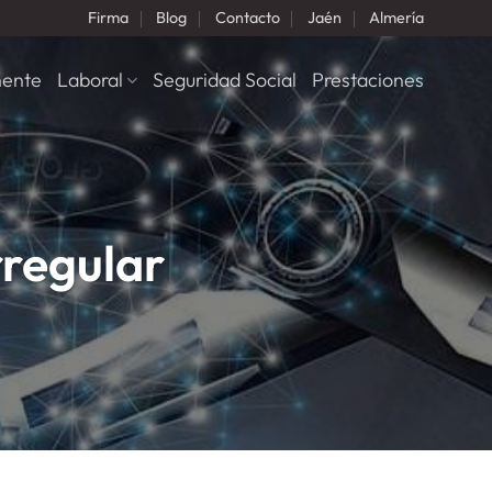
Firma
Blog
Contacto
Jaén
Almería
nente
Laboral
Seguridad Social
Prestaciones
rregular