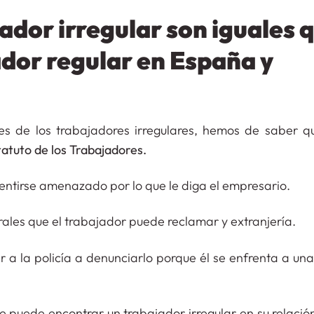
ador irregular son iguales 
ador regular en España y
es de los trabajadores irregulares, hemos de saber q
tatuto de los Trabajadores.
entirse amenazado por lo que le diga el empresario.
rales que el trabajador puede reclamar y extranjería.
r a la policía a denunciarlo porque él se enfrenta a un
e puede encontrar un trabajador irregular en su relació