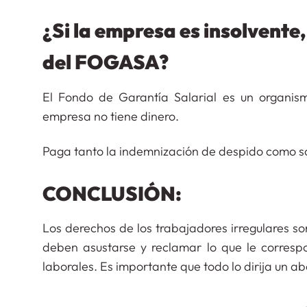
¿Si la empresa es insolvente
del FOGASA?
El Fondo de Garantía Salarial es un organis
empresa no tiene dinero.
Paga tanto la indemnización de despido como sal
CONCLUSIÓN:
Los derechos de los trabajadores irregulares so
deben asustarse y reclamar lo que le corres
laborales. Es importante que todo lo dirija un a