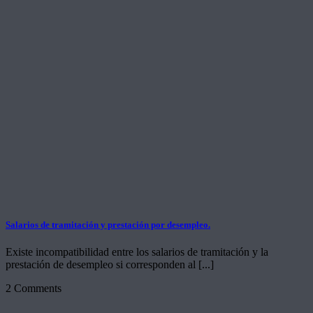
Salarios de tramitación y prestación por desempleo.
Existe incompatibilidad entre los salarios de tramitación y la
prestación de desempleo si corresponden al [...]
2 Comments