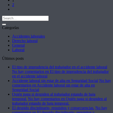
1
2
Categorías
Accidentes laborales
Derecho laboral
General
Laboral
Últimos posts
El tipo de imprudencia del trabajador en el accidente laboral
No hay comentarios
en El tipo de imprudencia del trabajador
en el accidente laboral
Accidente laboral sin estar de alta en Seguridad Social
No hay
comentarios
en Accidente laboral sin estar de alta en
Seguridad Social
Quién paga si despiden al trabajador estando de baja
temporal.
No hay comentarios
en Quién paga si despiden al
trabajador estando de baja temporal.
El despido disciplinario, requisitos y consecuencias.
No hay
comentarios
en El despido disciplinario, requisitos y