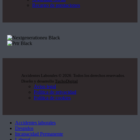
Recargo de prestaciones
Accidentes Laborales
©
2026. Todos los derechos reservados.
Diseño y desarrollo
TuchoDigital
Aviso legal
Política de privacidad
Política de cookies
Accidentes laborales
Despidos
Incapacidad Permanente
Laboral