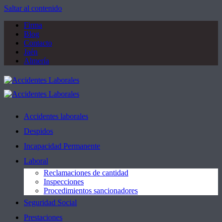
Saltar al contenido
Firma
Blog
Contacto
Jaén
Almería
Accidentes laborales
Despidos
Incapacidad Permanente
Laboral
Reclamaciones de cantidad
Inspecciones
Procedimientos sancionadores
Seguridad Social
Prestaciones