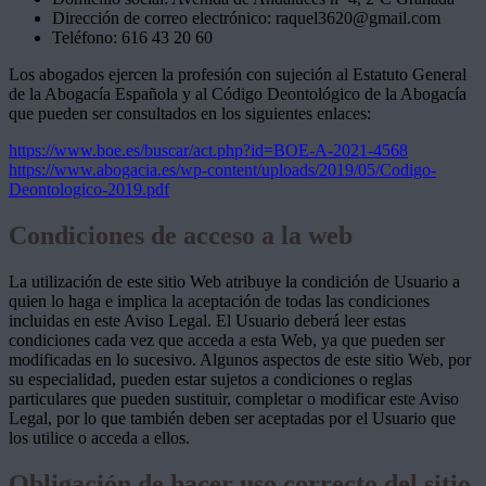
Dirección de correo electrónico: raquel3620@gmail.com
Teléfono: 616 43 20 60
Los abogados ejercen la profesión con sujeción al Estatuto General
de la Abogacía Española y al Código Deontológico de la Abogacía
que pueden ser consultados en los siguientes enlaces:
https://www.boe.es/buscar/act.php?id=BOE-A-2021-4568
https://www.abogacia.es/wp-content/uploads/2019/05/Codigo-
Deontologico-2019.pdf
Condiciones de acceso a la web
La utilización de este sitio Web atribuye la condición de Usuario a
quien lo haga e implica la aceptación de todas las condiciones
incluidas en este Aviso Legal. El Usuario deberá leer estas
condiciones cada vez que acceda a esta Web, ya que pueden ser
modificadas en lo sucesivo. Algunos aspectos de este sitio Web, por
su especialidad, pueden estar sujetos a condiciones o reglas
particulares que pueden sustituir, completar o modificar este Aviso
Legal, por lo que también deben ser aceptadas por el Usuario que
los utilice o acceda a ellos.
Obligación de hacer uso correcto del sitio