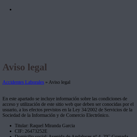
Aviso legal
Accidentes Laborales
»
Aviso legal
En este apartado se incluye información sobre las condiciones de
acceso y utilización de este sitio web que deben ser conocidas por el
usuario, a los efectos previstos en la Ley 34/2002 de Servicios de la
Sociedad de la Información y de Comercio Electrónico.
Titular:
Raquel Miranda Garcia
CIF:
26473252E
Domicilio social: Avenida de Andaluces nº 4, 2ºC Granada