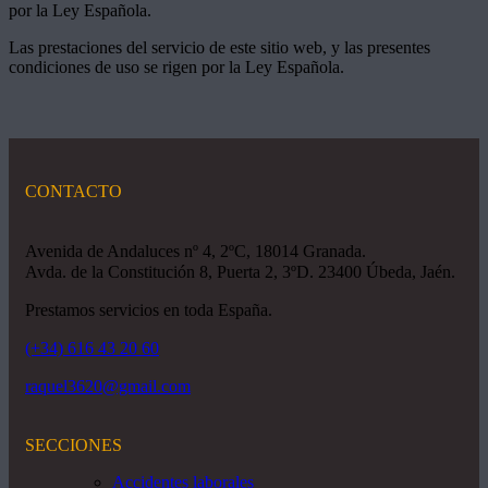
por la Ley Española.
Las prestaciones del servicio de este sitio web, y las presentes
condiciones de uso se rigen por la Ley Española.
CONTACTO
Avenida de Andaluces nº 4, 2ºC, 18014 Granada.
Avda. de la Constitución 8, Puerta 2, 3ºD. 23400 Úbeda, Jaén.
Prestamos servicios en toda España.
(+34) 616 43 20 60
raquel3620@gmail.com
SECCIONES
Accidentes laborales