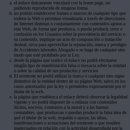
el enlace únicamente vinculará con la home page, no
pudiendo reproducirla de ninguna forma
no podrán establecerse frames o marcos de cualquier tipo que
rodeen la Web o permitan visualizarla a través de direcciones
de Internet distintas o conjuntamente con contenidos ajenos a
esta Web, de forma que produzca, o pueda producir, error o
confusión en los Usuarios sobre la procedencia del servicio o
su contenido, implique un acto de comparación o imitación
desleal, sirva para aprovechar la reputación, marca y prestigio
de Accidentes laborales Abogado o se haga de cualquier otro
modo que esté prohibido por la Ley.
desde la página que realice el enlace no podrá efectuarse
ningún tipo de manifestación falsa o inexacta sobre la entidad
o sobre la calidad de sus productos y servicios
El remitente no podrá utilizar la marca o cualquier otro signo
distintivo de la entidad dentro de su página Web, salvo en los
casos autorizados por la ley o permitidos expresamente por el
titular de la web.
la página que establezca el enlace deberá observar la legalidad
vigente y no podrá disponer de o enlazar con contenidos
ilícitos, nocivos, contrarios a la moral y a las buenas
costumbres, que produzcan o puedan producir la falsa idea de
qué el titular de la web, respalda o apoya, las ideas,
manifestaciones o actuaciones del remitente o que resulten
inadecuados en relación con la actividad desarrollada por la