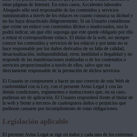
otras páginas de Internet. En estos casos, Accidentes laborales
Abogado sólo será responsable de los contenidos y servicios
suministrados a través de los enlaces en cuanto conozca su ilicitud y
no los haya desactivado diligentemente. Si un Usuario considerase
que existe un enlace con contenidos ilícitos o inadecuados, nos lo
podrá indicar, sin que ello suponga que este quede obligado por ello
a retirar el correspondiente enlace. El titular de la web, no siempre
conoce los contenidos y servicios de los enlaces y por tanto no se
hace responsable por los daños derivados de su falta de calidad,
desactualización, indisponibilidad, error, inutilidad o ilegalidad y no
responde de las manifestaciones realizadas o de los contenidos o
servicios proporcionados a través de ellos, salvo que sea
directamente responsable de la prestación de dichos servicios.
El Usuario se compromete a hacer un uso correcto de esta Web de
conformidad con la Ley, con el presente Aviso Legal y con las
demás condiciones, reglamentos e instrucciones que, en su caso,
pudieran ser de aplicación. El Usuario responderá frente al titular de
la web y frente a terceros de cualesquiera daños o perjuicios que
pudieran causarse por incumplimiento de estas obligaciones.
Legislación aplicable
El presente Aviso Legal se rige en todos y cada uno de los extremos