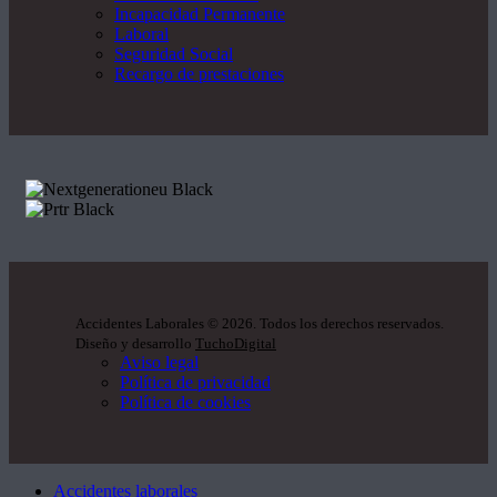
Incapacidad Permanente
Laboral
Seguridad Social
Recargo de prestaciones
Accidentes Laborales
©
2026. Todos los derechos reservados.
Diseño y desarrollo
TuchoDigital
Aviso legal
Política de privacidad
Política de cookies
Accidentes laborales