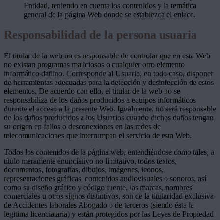
Entidad, teniendo en cuenta los contenidos y la temática
general de la página Web donde se establezca el enlace.
Responsabilidad de la persona usuaria
El titular de la web no es responsable de controlar que en esta Web
no existan programas maliciosos o cualquier otro elemento
informático dañino. Corresponde al Usuario, en todo caso, disponer
de herramientas adecuadas para la detección y desinfección de estos
elementos. De acuerdo con ello, el titular de la web no se
responsabiliza de los daños producidos a equipos informáticos
durante el acceso a la presente Web. Igualmente, no será responsable
de los daños producidos a los Usuarios cuando dichos daños tengan
su origen en fallos o desconexiones en las redes de
telecomunicaciones que interrumpan el servicio de esta Web.
Todos los contenidos de la página web, entendiéndose como tales, a
título meramente enunciativo no limitativo, todos textos,
documentos, fotografías, dibujos, imágenes, iconos,
representaciones gráficas, contenidos audiovisuales o sonoros, así
como su diseño gráfico y código fuente, las marcas, nombres
comerciales u otros signos distintivos, son de la titularidad exclusiva
de Accidentes laborales Abogado o de terceros (siendo ésta la
legitima licenciataria) y están protegidos por las Leyes de Propiedad