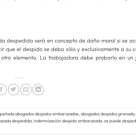
a despedida será en concepto de daño moral si se acr
ir que el despido se deba sólo y exclusivamente a su c
 otro elemento. La trabajadora debe probarlo en un 
iquetada
abogados despidos embarazadas
,
abogados despidos granada
razada despedida
,
indemnización despido embarazada
,
se puede desped