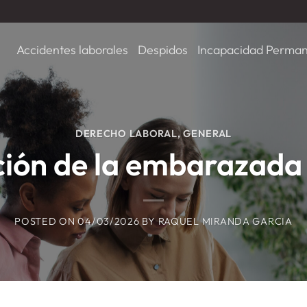
Accidentes laborales
Despidos
Incapacidad Perma
DERECHO LABORAL
,
GENERAL
ión de la embarazada
POSTED ON
04/03/2026
BY
RAQUEL MIRANDA GARCIA