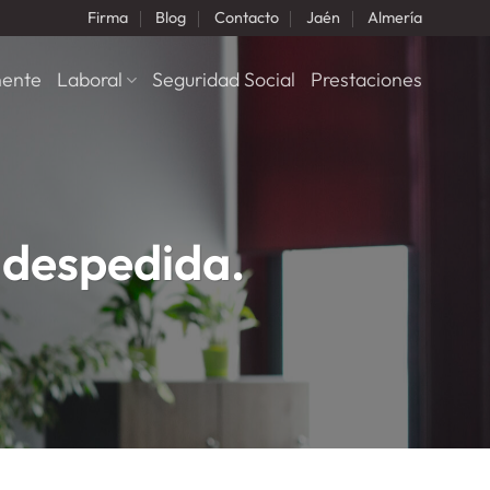
Firma
Blog
Contacto
Jaén
Almería
nente
Laboral
Seguridad Social
Prestaciones
 despedida.