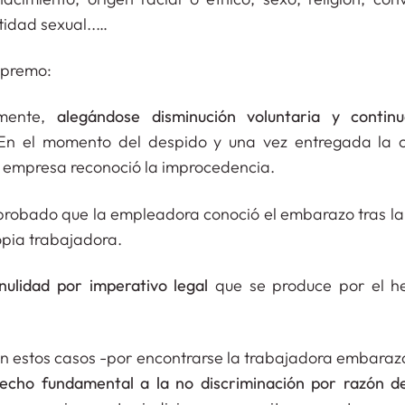
tidad sexual..…
upremo:
amente,
alegándose disminución voluntaria y contin
n el momento del despido y una vez entregada la 
a empresa reconoció
la improcedencia.
probado que la empleadora conoció el embarazo tras la
opia trabajadora.
nulidad por imperativo legal
que se produce por el h
en estos casos -por encontrarse la trabajadora embara
echo fundamental a la no discriminación por razón d