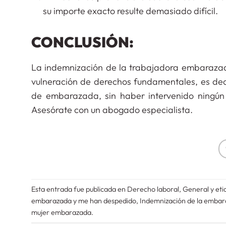
su importe exacto resulte demasiado difícil.
CONCLUSIÓN:
La indemnización de la trabajadora embarazad
vulneración de derechos fundamentales, es dec
de embarazada, sin haber intervenido ningún
Asesórate con un abogado especialista.
Esta entrada fue publicada en
Derecho laboral
,
General
y et
embarazada y me han despedido
,
Indemnización de la emba
mujer embarazada
.