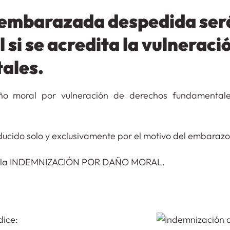
 embarazada despedida ser
si se acredita la vulneraci
ales.
ño moral por vulneración de derechos fundamental
ducido solo y exclusivamente por el motivo del embarazo
 de la INDEMNIZACIÓN POR DAÑO MORAL.
ESPIDO.
dice: