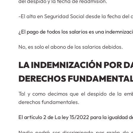
del despido y la fecha de readmisión.
-El alta en Seguridad Social desde la fecha del 
¿El pago de todos los salarios es una indemnizac
No, es solo el abono de los salarios debidos.
LA INDEMNIZACIÓN POR 
DERECHOS FUNDAMENTAL
Tal y como decimos que el despido de la emb
derechos fundamentales.
El artículo 2 de La ley 15/2022 para la igualdad d
Nadie podrá ser discriminado por razón de nac