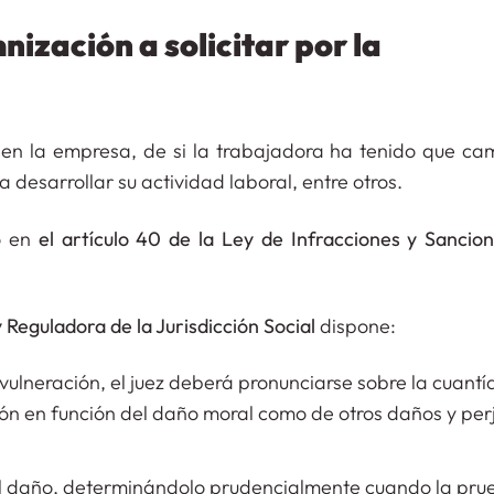
ización a solicitar por la
en la empresa, de si la trabajadora ha tenido que ca
a desarrollar su actividad laboral, entre otros.
o en
el artículo 40 de la Ley de Infracciones y Sancion
ey Reguladora de la Jurisdicción Social
dispone:
vulneración, el juez deberá pronunciarse sobre la cuantí
ón en función del daño moral como de otros daños y perj
 del daño, determinándolo prudencialmente cuando la pr