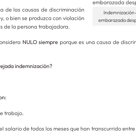
na de las causas de discriminación
Indemnización 
ey, o bien se produzca con violación
embarazada desp
s de la persona trabajadora.
considera
NULO siempre
porque es una causa de discri
arejada indemnización?
on:
e trabajo.
 el salario de todos los meses que han transcurrido entre