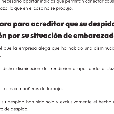
es necesario aportar indicios que permitan conectar ca
zo, lo que en el caso no se produjo.
ora para acreditar que su despid
ón por su situación de embaraza
 el que la empresa alega que ha habido una disminuci
.
 dicha disminución del rendimiento aportando al Ju
io a sus compañeros de trabajo.
 su despido han sido solo y exclusivamente el hecho 
vo de despido.