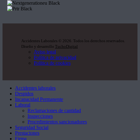
Accidentes Laborales
©
2026. Todos los derechos reservados.
Diseño y desarrollo
TuchoDigital
Aviso legal
Política de privacidad
Política de cookies
Accidentes laborales
Despidos
Incapacidad Permanente
Laboral
Reclamaciones de cantidad
Inspecciones
Procedimientos sancionadores
Seguridad Social
Prestaciones
Firma