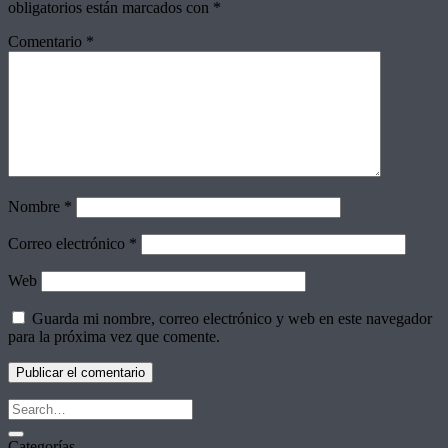
obligatorios están marcados con
*
Comentario
*
Nombre
*
Correo electrónico
*
Web
Guarda mi nombre, correo electrónico y web en este navegador
para la próxima vez que comente.
Categorías