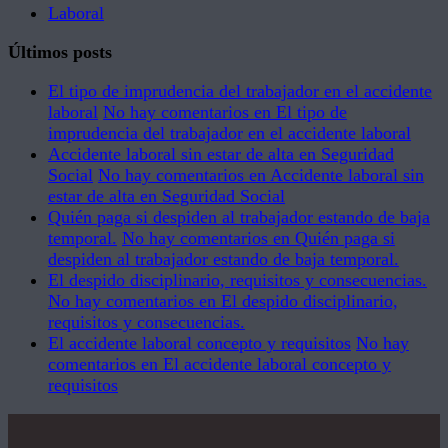
Laboral
Últimos posts
El tipo de imprudencia del trabajador en el accidente
laboral
No hay comentarios
en El tipo de
imprudencia del trabajador en el accidente laboral
Accidente laboral sin estar de alta en Seguridad
Social
No hay comentarios
en Accidente laboral sin
estar de alta en Seguridad Social
Quién paga si despiden al trabajador estando de baja
temporal.
No hay comentarios
en Quién paga si
despiden al trabajador estando de baja temporal.
El despido disciplinario, requisitos y consecuencias.
No hay comentarios
en El despido disciplinario,
requisitos y consecuencias.
El accidente laboral concepto y requisitos
No hay
comentarios
en El accidente laboral concepto y
requisitos