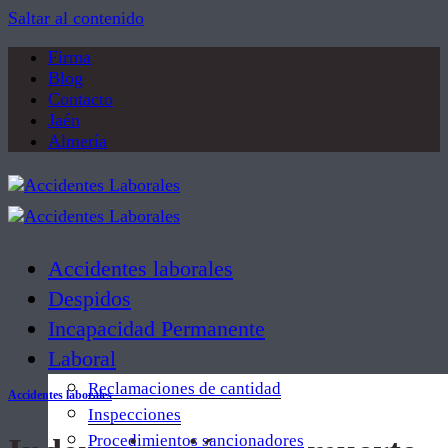
Saltar al contenido
Firma
Blog
Contacto
Jaén
Almería
Accidentes laborales
Despidos
Incapacidad Permanente
Laboral
Reclamaciones de cantidad
Accidentes laborales
Inspecciones
Procedimientos sancionadores