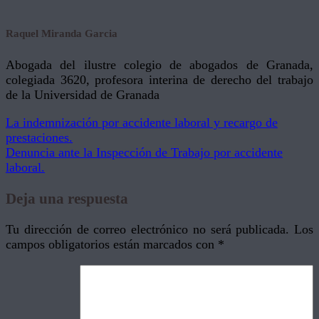
Raquel Miranda Garcia
Abogada del ilustre colegio de abogados de Granada,
colegiada 3620, profesora interina de derecho del trabajo
de la Universidad de Granada
La indemnización por accidente laboral y recargo de
prestaciones.
Denuncia ante la Inspección de Trabajo por accidente
laboral.
Deja una respuesta
Tu dirección de correo electrónico no será publicada.
Los
campos obligatorios están marcados con
*