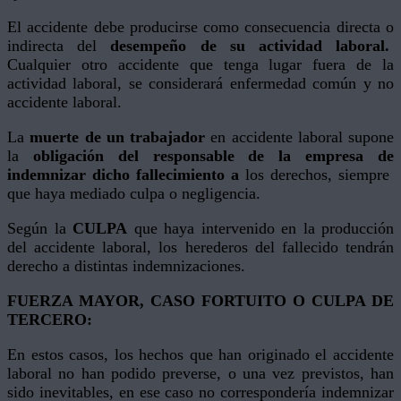
El accidente debe producirse como consecuencia directa o
indirecta del
desempeño de su actividad laboral.
Cualquier otro accidente que tenga lugar fuera de la
actividad laboral, se considerará enfermedad común y no
accidente laboral.
La
muerte de un trabajador
en accidente laboral supone
la
obligación del responsable de la empresa de
indemnizar dicho fallecimiento a
los derechos, siempre
que haya mediado culpa o negligencia.
Según la
CULPA
que haya intervenido en la producción
del accidente laboral, los herederos del fallecido tendrán
derecho a distintas indemnizaciones.
FUERZA MAYOR, CASO FORTUITO O CULPA DE
TERCERO:
En estos casos, los hechos que han originado el accidente
laboral no han podido preverse, o una vez previstos, han
sido inevitables, en ese caso no correspondería indemnizar