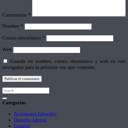
Comentario
*
Nombre
*
Correo electrónico
*
Web
Guarda mi nombre, correo electrónico y web en este
navegador para la próxima vez que comente.
Categorías
Accidentes laborales
Derecho laboral
General