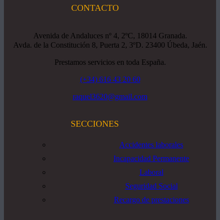
CONTACTO
Avenida de Andaluces nº 4, 2ºC, 18014 Granada.
Avda. de la Constitución 8, Puerta 2, 3ºD. 23400 Úbeda, Jaén.
Prestamos servicios en toda España.
(+34) 616 43 20 60
raquel3620@gmail.com
SECCIONES
Accidentes laborales
Incapacidad Permanente
Laboral
Seguridad Social
Recargo de prestaciones