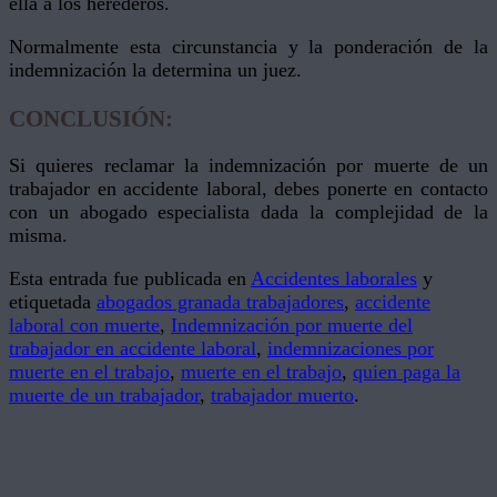
ella a los herederos.
Normalmente esta circunstancia y la ponderación de la
indemnización la determina un juez.
CONCLUSIÓN:
Si quieres reclamar la indemnización por muerte de un
trabajador en accidente laboral, debes ponerte en contacto
con un abogado especialista dada la complejidad de la
misma.
Esta entrada fue publicada en
Accidentes laborales
y
etiquetada
abogados granada trabajadores
,
accidente
laboral con muerte
,
Indemnización por muerte del
trabajador en accidente laboral
,
indemnizaciones por
muerte en el trabajo
,
muerte en el trabajo
,
quien paga la
muerte de un trabajador
,
trabajador muerto
.