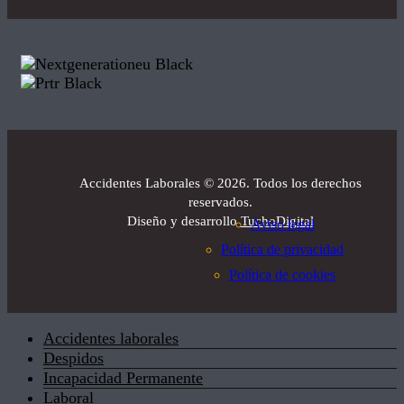
Accidentes Laborales
©
2026. Todos los derechos
reservados.
Diseño y desarrollo
TuchoDigital
Aviso legal
Política de privacidad
Política de cookies
Accidentes laborales
Despidos
Incapacidad Permanente
Laboral