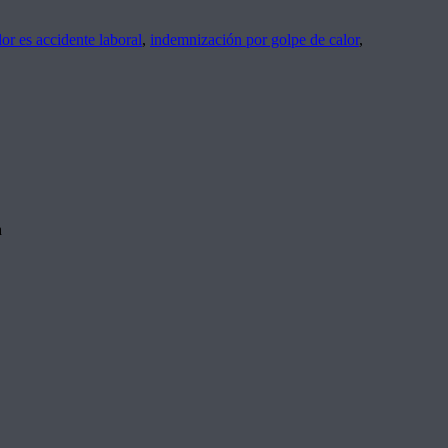
lor es accidente laboral
,
indemnización por golpe de calor
,
a