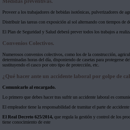
Medidas preventivas.
Proveer a los trabajadores de bebidas isotónicas, pulverizadores de agu
Distribuir las tareas con exposición al sol alternando con tiempos de d
El Plan de Seguridad y Salud deberá prever todos los trabajos a realiz
Convenios Colectivos.
Numerosos convenios colectivos, como los de la construcción, agricult
determinadas horas del día, disponiendo de casetas para protegerse del
sustituyendo el casco por otro tipo de protección, etc.
¿Qué hacer ante un accidente laboral por golpe de ca
Comunicarlo al encargado.
Lo primero que debes hacer tras sufrir un accidente laboral es comunic
El empleador tiene la responsabilidad de tramitar el parte de accidente
El Real Decreto 625/2014,
que regula la gestión y control de los pr
tiene conocimiento de este