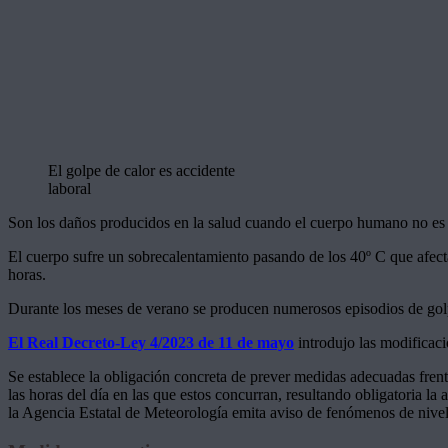
El golpe de calor es accidente
laboral
Son los daños producidos en la salud cuando el cuerpo humano no es c
El cuerpo sufre un sobrecalentamiento pasando de los 40º C que afec
horas.
Durante los meses de verano se producen numerosos episodios de golp
El Real Decreto-Ley 4/2023 de 11 de mayo
introdujo las modificaci
Se establece la obligación concreta de prever medidas adecuadas frent
las horas del día en las que estos concurran, resultando obligatoria la
la Agencia Estatal de Meteorología emita aviso de fenómenos de nivel