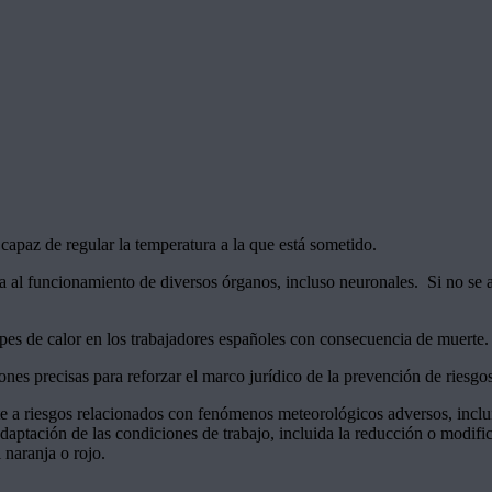
apaz de regular la temperatura a la que está sometido.
ta al funcionamiento de diversos órganos, incluso neuronales. Si no se
es de calor en los trabajadores españoles con consecuencia de muerte.
ones precisas para reforzar el marco jurídico de la prevención de riesgos
e a riesgos relacionados con fenómenos meteorológicos adversos, inclui
 adaptación de las condiciones de trabajo, incluida la reducción o modifi
 naranja o rojo.