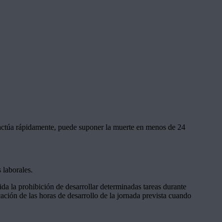
 actúa rápidamente, puede suponer la muerte en menos de 24
 laborales.
da la prohibición de desarrollar determinadas tareas durante
cación de las horas de desarrollo de la jornada prevista cuando