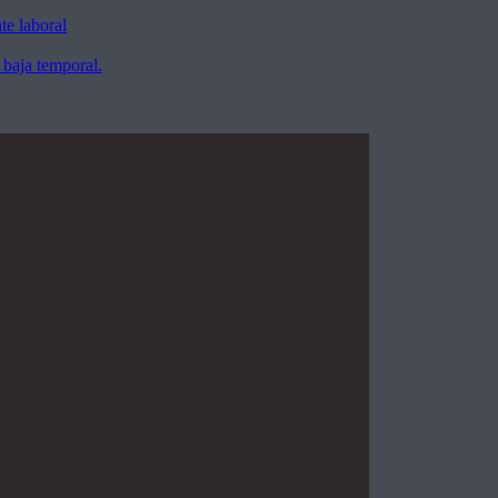
te laboral
 baja temporal.