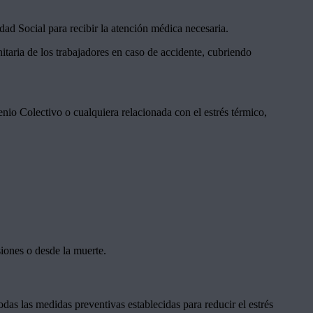
ad Social para recibir la atención médica necesaria.
nitaria de los trabajadores en caso de accidente, cubriendo
io Colectivo o cualquiera relacionada con el estrés térmico,
siones o desde la muerte.
das las medidas preventivas establecidas para reducir el estrés