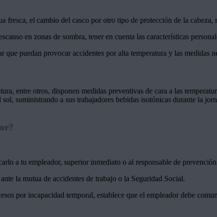
a fresca, el cambio del casco por otro tipo de protección de la cabeza, 
escanso en zonas de sombra, tener en cuenta las características personal
ar que puedan provocar accidentes por alta temperatura y las medidas ne
ura, entre otros, disponen medidas preventivas de cara a las temperatura
 sol, suministrando a sus trabajadores bebidas isotónicas durante la jor
lor?
arlo a tu empleador, superior inmediato o al responsable de prevención 
 ante la mutua de accidentes de trabajo o la Seguridad Social.
ocesos por incapacidad temporal, establece que el empleador debe comun