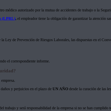
tro médico autorizado por la mutua de accidentes de trabajo o la Segurid
es (LPRL)
,
el empleador tiene la obligación de garantizar la atención sa
la Ley de Prevención de Riesgos Laborales, las dispuestas en el Conven
endo el correspondiente informe.
guridad?
a empresa.
daños y perjuicios en el plazo de
UN AÑO
desde la curación de las le
del trabajo y será responsabilidad de la empresa si no se han cumplido to