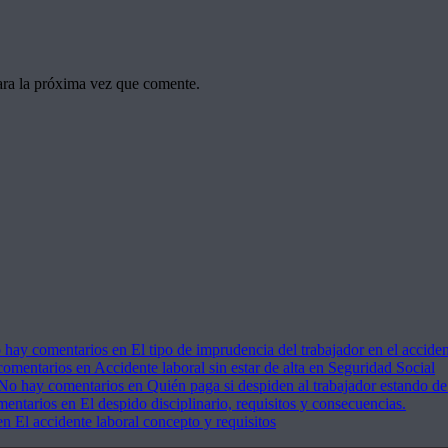
ara la próxima vez que comente.
 hay comentarios
en El tipo de imprudencia del trabajador en el acciden
comentarios
en Accidente laboral sin estar de alta en Seguridad Social
No hay comentarios
en Quién paga si despiden al trabajador estando de
mentarios
en El despido disciplinario, requisitos y consecuencias.
n El accidente laboral concepto y requisitos