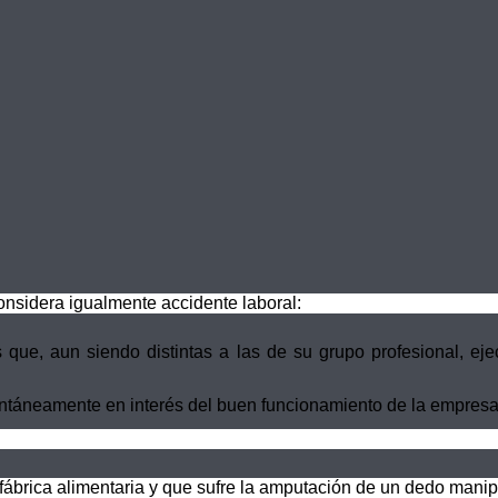
onsidera igualmente accidente laboral:
que, aun siendo distintas a las de su grupo profesional, eje
ontáneamente en interés del buen funcionamiento de la empresa
fábrica alimentaria y que sufre la amputación de un dedo man