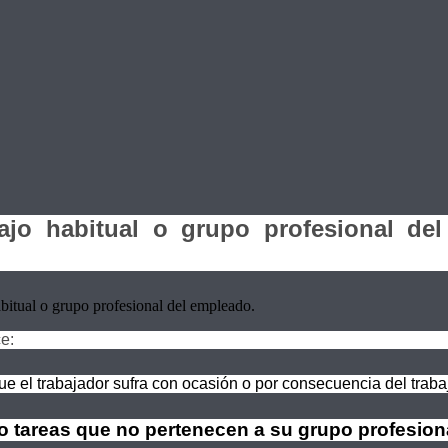
bajo habitual o grupo profesional d
abitual o grupo profesional del empleado.
e:
ue el trabajador sufra con ocasión o por consecuencia del trab
o tareas que no pertenecen a su grupo profesion