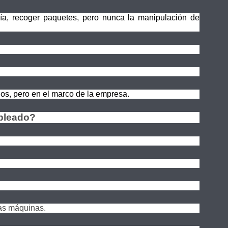
cía, recoger paquetes, pero nunca la manipulación de
os, pero en el marco de la empresa.
mpleado?
las máquinas.