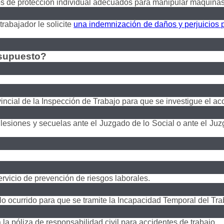
os de protección individual adecuados para manipular máquinas
trabajador le solicite
una indemnización de daños y perjuicios p
 supuesto?
ncial de la Inspección de Trabajo para que se investigue el ac
esiones y secuelas ante el Juzgado de lo Social o ante el Juz
ervicio de prevención de riesgos laborales.
o ocurrido para que se tramite la Incapacidad Temporal del Tra
la póliza de responsabilidad civil para accidentes de trabajo.