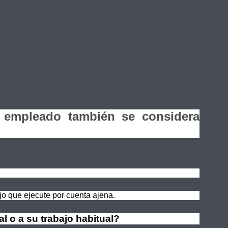
el empleado también se considera
ajo que ejecute por cuenta ajena
.
al o a su trabajo habitual?