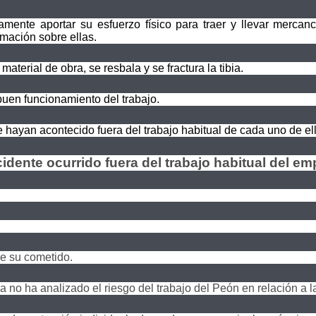
ente aportar su esfuerzo físico para traer y llevar mercan
mación sobre ellas.
aterial de obra, se resbala y se fractura la tibia.
buen funcionamiento del trabajo.
ayan acontecido fuera del trabajo habitual de cada uno de ell
cidente ocurrido fuera del trabajo habitual del e
e su cometido.
 no ha analizado el riesgo del trabajo del Peón en relación a 