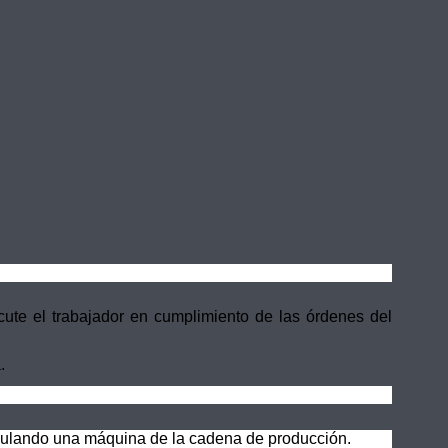
cute el trabajador en cumplimiento de las órdenes del
.
ipulando una máquina de la cadena de producción.