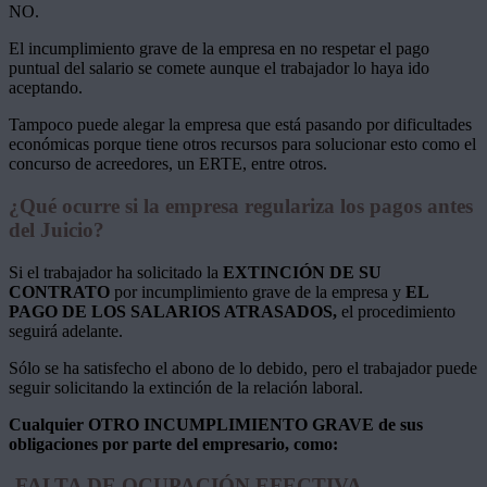
NO.
El incumplimiento grave de la empresa en no respetar el pago
puntual del salario se comete aunque el trabajador lo haya ido
aceptando.
Tampoco puede alegar la empresa que está pasando por dificultades
económicas porque tiene otros recursos para solucionar esto como el
concurso de acreedores, un ERTE, entre otros.
¿Qué ocurre si la empresa regulariza los pagos antes
del Juicio?
Si el trabajador ha solicitado la
EXTINCIÓN DE SU
CONTRATO
por incumplimiento grave de la empresa y
EL
PAGO DE LOS SALARIOS ATRASADOS,
el procedimiento
seguirá adelante.
Sólo se ha satisfecho el abono de lo debido, pero el trabajador puede
seguir solicitando la extinción de la relación laboral.
Cualquier OTRO INCUMPLIMIENTO GRAVE de sus
obligaciones por parte del empresario, como:
-FALTA DE OCUPACIÓN EFECTIVA.