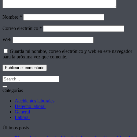
Nombre
*
Correo electrónico
*
Web
Guarda mi nombre, correo electrónico y web en este navegador
para la próxima vez que comente.
Categorías
Accidentes laborales
Derecho laboral
General
Laboral
Últimos posts