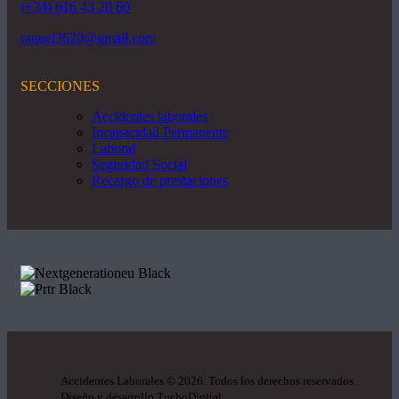
(+34) 616 43 20 60
raquel3620@gmail.com
SECCIONES
Accidentes laborales
Incapacidad Permanente
Laboral
Seguridad Social
Recargo de prestaciones
Accidentes Laborales
©
2026. Todos los derechos reservados.
Diseño y desarrollo
TuchoDigital