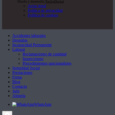
Diseño y desarrollo
TuchoDigital
Aviso legal
Política de privacidad
Política de cookies
Accidentes laborales
Despidos
Incapacidad Permanente
Laboral
Reclamaciones de cantidad
Inspecciones
Procedimientos sancionadores
Seguridad Social
Prestaciones
Firma
Blog
Contacto
Jaén
Almería
WhatsApp