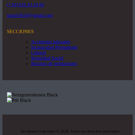
(+34) 616 43 20 60
raquel3620@gmail.com
SECCIONES
Accidentes laborales
Incapacidad Permanente
Laboral
Seguridad Social
Recargo de prestaciones
Accidentes Laborales
©
2026. Todos los derechos reservados.