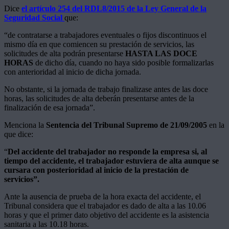
Dice
el artículo 254 del RDL8/2015 de la Ley General de la
Seguridad Social
que:
“de contratarse a trabajadores eventuales o fijos discontinuos el
mismo día en que comiencen su prestación de servicios, las
solicitudes de alta podrán presentarse
HASTA LAS DOCE
HORAS
de dicho día, cuando no haya sido posible formalizarlas
con anterioridad al inicio de dicha jornada.
No obstante, si la jornada de trabajo finalizase antes de las doce
horas, las solicitudes de alta deberán presentarse antes de la
finalización de esa jornada”.
Menciona la
Sentencia del Tribunal Supremo de 21/09/2005
en la
que dice:
“
Del accidente del trabajador no responde la empresa si, al
tiempo del accidente, el trabajador estuviera de alta aunque se
cursara con posterioridad al inicio de la prestación de
servicios”.
Ante la ausencia de prueba de la hora exacta del accidente, el
Tribunal considera que el trabajador es dado de alta a las 10.06
horas y que el primer dato objetivo del accidente es la asistencia
sanitaria a las 10.18 horas.