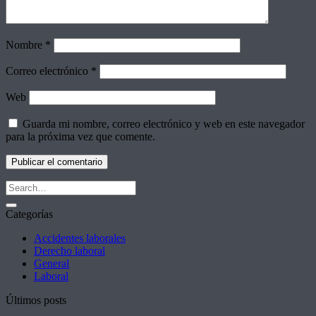
Nombre
*
Correo electrónico
*
Web
Guarda mi nombre, correo electrónico y web en este navegador
para la próxima vez que comente.
Categorías
Accidentes laborales
Derecho laboral
General
Laboral
Últimos posts