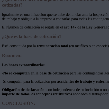
cotizadas?
Igualmente es una infracción que se debe denunciar ante la Inspección 
de trabajo y obligue a la empresa a cotizarlas para todas las contingen
El régimen de cotización se regula en el
art. 147 de la Ley General 
¿Qué es la base de cotización?
Está constituida por la
remuneración total
(en metálico o en especie) 
Resumen:
Las
horas extraordinarias:
-No se computan en la base de cotización
para las contingencias gen
-Sí
computan para la cotización por
accidentes de trabajo y enferm
Obligación de declaración
: con independencia de su inclusión o no e
importe de todos los conceptos retributivos
abonados al trabajador, 
CONCLUSIÓN: