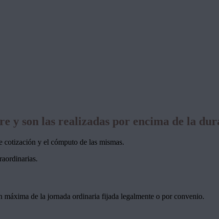
re y son las realizadas por encima de la du
de cotización y el cómputo de las mismas.
raordinarias.
ón máxima de la jornada ordinaria fijada legalmente o por convenio.