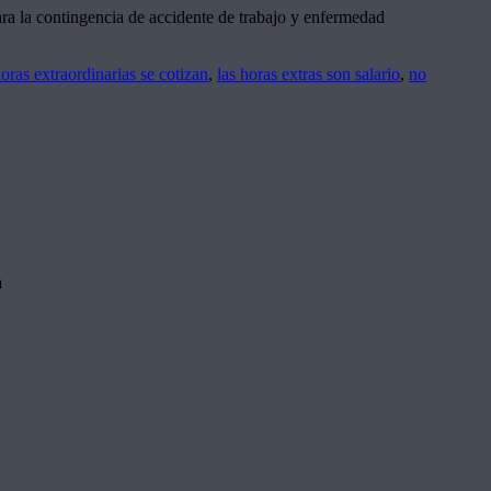
ara la contingencia de accidente de trabajo y enfermedad
oras extraordinarias se cotizan
,
las horas extras son salario
,
no
a