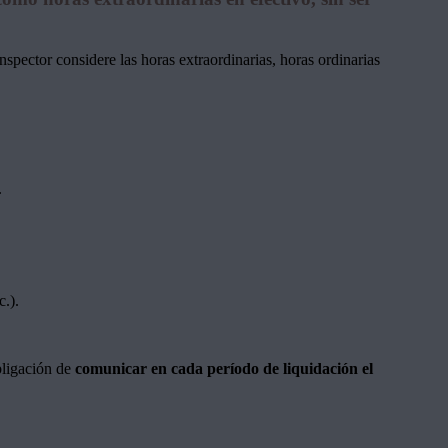
spector considere las horas extraordinarias, horas ordinarias
.
c.).
bligación de
comunicar en cada período de liquidación el