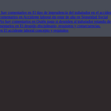
 hay comentarios
en El tipo de imprudencia del trabajador en el acciden
comentarios
en Accidente laboral sin estar de alta en Seguridad Social
No hay comentarios
en Quién paga si despiden al trabajador estando de
mentarios
en El despido disciplinario, requisitos y consecuencias.
n El accidente laboral concepto y requisitos