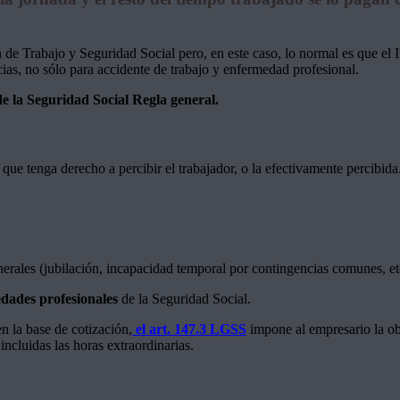
de Trabajo y Seguridad Social pero, en este caso, lo normal es que el In
cias, no sólo para accidente de trabajo y enfermedad profesional.
de la Seguridad Social
Regla general.
que tenga derecho a percibir el trabajador, o la efectivamente percibida
erales (jubilación, incapacidad temporal por contingencias comunes, et
edades profesionales
de la Seguridad Social.
n la base de cotización,
el art. 147.3 LGSS
impone al empresario la o
incluidas las horas extraordinarias.