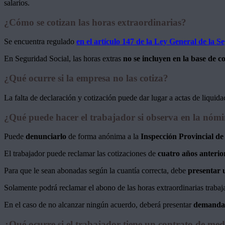
salarios.
¿Cómo se cotizan las horas extraordinarias?
Se encuentra regulado
en el artículo 147 de la Ley General de la S
En Seguridad Social, las horas extras
no se incluyen en la base de c
¿Qué ocurre si la empresa no las cotiza?
La falta de declaración y cotización puede dar lugar a actas de liquid
¿Qué puede hacer el trabajador si observa en la nómi
Puede
denunciarlo
de forma anónima a la
Inspección Provincial de
El trabajador puede reclamar las cotizaciones de
cuatro años anterio
Para que le sean abonadas según la cuantía correcta, debe
presentar
Solamente podrá reclamar el abono de las horas extraordinarias traba
En el caso de no alcanzar ningún acuerdo, deberá presentar
demanda a
¿Qué ocurre si el trabajador tiene un contrato de medi