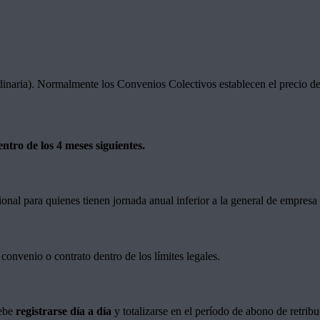
 ordinaria). Normalmente los Convenios Colectivos establecen el precio d
ntro de los 4 meses siguientes.
onal para quienes tienen jornada anual inferior a la general de empresa 
 convenio o contrato dentro de los límites legales.
debe
registrarse día a día
y totalizarse en el período de abono de retribu