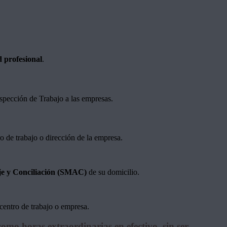
d profesional
.
nspección de Trabajo a las empresas.
o de trabajo o dirección de la empresa.
aje y Conciliación (SMAC)
de su domicilio.
centro de trabajo o empresa.
omo horas extraordinarias en efectivo, sin ser