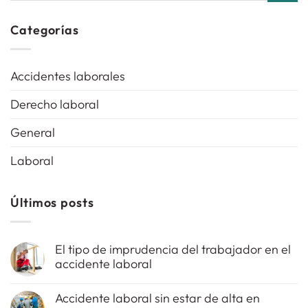
Categorías
Accidentes laborales
Derecho laboral
General
Laboral
Últimos posts
El tipo de imprudencia del trabajador en el
accidente laboral
No
hay
Accidente laboral sin estar de alta en
comentarios