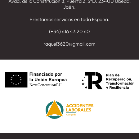
Avda. de la Constitución 8, Puerta 2, 3ºD. 23400 Úbeda,
Jaén.
Prestamos servicios en toda España.
(+34) 616 43 20 60
raquel3620@gmail.com