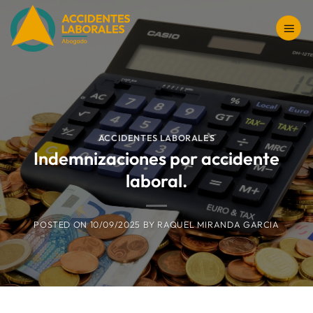
Saltar
al
contenido
ACCIDENTES LABORALES
Indemnizaciones por accidente
laboral.
POSTED ON
10/09/2025
BY
RAQUEL MIRANDA GARCIA