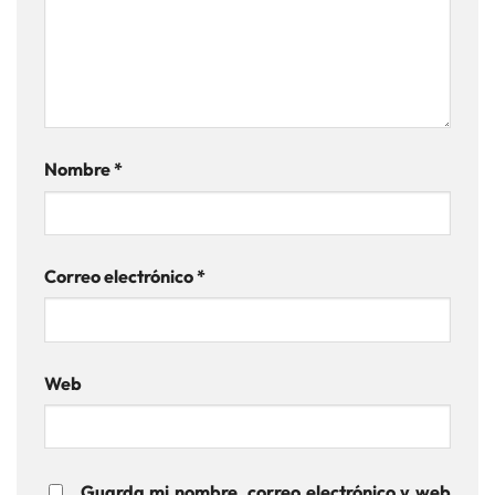
Nombre
*
Correo electrónico
*
Web
Guarda mi nombre, correo electrónico y web