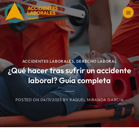
Saltar
al
contenido
ACCIDENTES LABORALES
,
DERECHO LABORAL
¿Qué hacer tras sufrir un accidente
laboral? Guía completa
POSTED ON
04/11/2025
BY
RAQUEL MIRANDA GARCIA