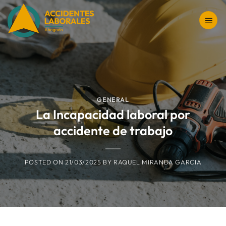
Saltar
al
contenido
GENERAL
La Incapacidad laboral por
accidente de trabajo
POSTED ON
21/03/2025
BY
RAQUEL MIRANDA GARCIA