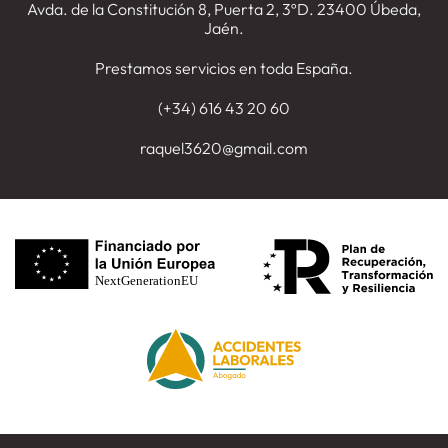
Avda. de la Constitución 8, Puerta 2, 3ºD. 23400 Úbeda,
Jaén.
Prestamos servicios en toda España.
(+34) 616 43 20 60
raquel3620@gmail.com