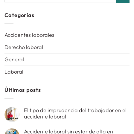
Categorías
Accidentes laborales
Derecho laboral
General
Laboral
Últimos posts
El tipo de imprudencia del trabajador en el
accidente laboral
No
hay
Accidente laboral sin estar de alta en
comentarios