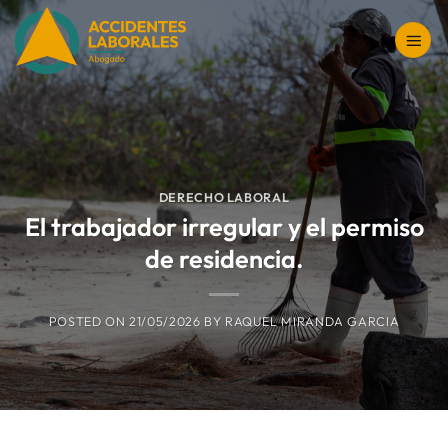
Saltar
al
contenido
DERECHO LABORAL
El trabajador irregular y el permiso
de residencia.
POSTED ON
21/05/2026
BY
RAQUEL MIRANDA GARCIA