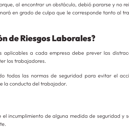
ue, al encontrar un obstáculo, debió pararse y no rein
inará en grado de culpa que le corresponde tanto al tr
ión de Riesgos Laborales?
s aplicables a cada empresa debe prever las distrac
er los trabajadores.
o todas las normas de seguridad para evitar el acc
 la conducta del trabajador.
re el incumplimiento de alguna medida de seguridad y s
te.