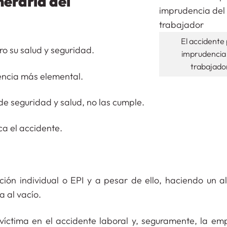
eraria del
El accidente
ro su salud y seguridad.
imprudencia 
trabajado
dencia más elemental.
de seguridad y salud, no las cumple.
ca el accidente.
ción individual o EPI y a pesar de ello, haciendo un a
a al vacío.
 víctima en el accidente laboral y, seguramente, la em