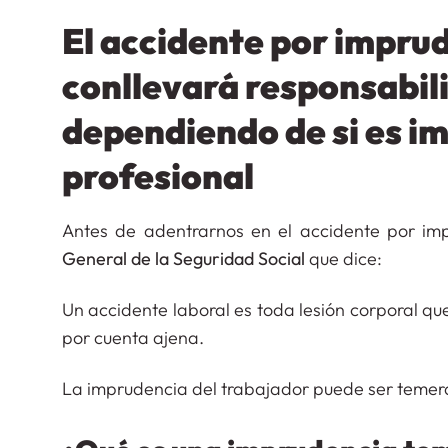
El accidente por impru
conllevará responsabil
dependiendo de si es i
profesional
Antes de adentrarnos en el accidente por imp
General de la Seguridad Social
que dice:
Un accidente laboral es toda lesión corporal qu
por cuenta ajena.
La imprudencia del trabajador puede ser temera