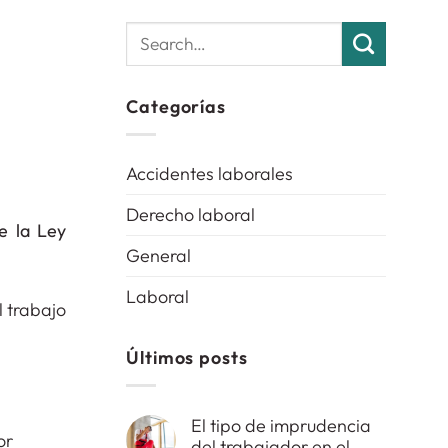
Categorías
Accidentes laborales
Derecho laboral
e la Ley
General
Laboral
l trabajo
Últimos posts
El tipo de imprudencia
del trabajador en el