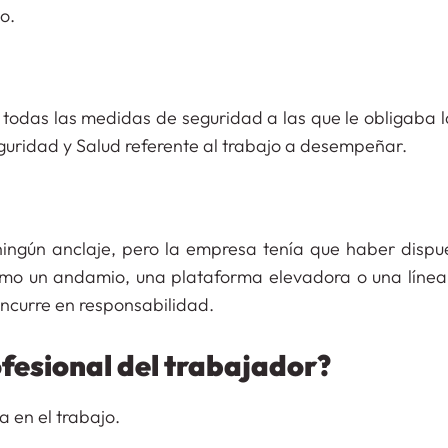
o.
 todas las medidas de seguridad a las que le obligaba l
guridad y Salud referente al trabajo a desempeñar.
 ningún anclaje, pero la empresa tenía que haber dispu
omo un andamio, una plataforma elevadora o una línea
 incurre en responsabilidad.
fesional del trabajador?
 en el trabajo.