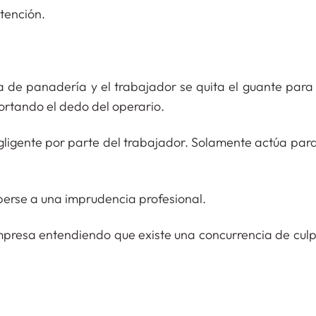
tención.
de panadería y el trabajador se quita el guante para 
rtando el dedo del operario.
gligente por parte del trabajador. Solamente actúa para
erse a una imprudencia profesional.
empresa entendiendo que existe una concurrencia de culp