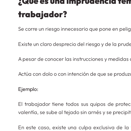
¿Qué es una imprudencia tem
trabajador?
Se corre un riesgo innecesario que pone en pelig
Existe un claro desprecio del riesgo y de la pru
A pesar de conocer las instrucciones y medidas 
Actúa con dolo o con intención de que se produz
Ejemplo:
El trabajador tiene todos sus quipos de protec
valentía, se sube al tejado sin arnés y se precipit
En este caso, existe una culpa exclusiva de la