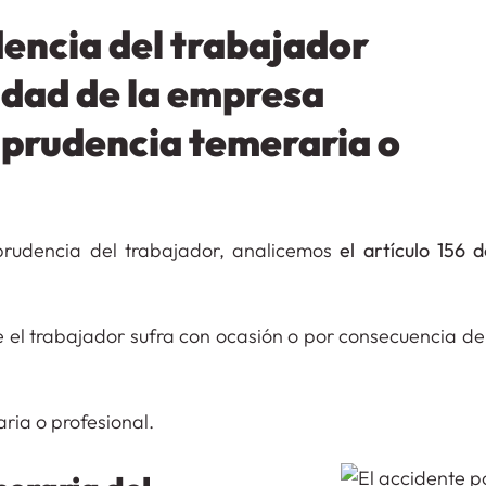
dencia del trabajador
idad de la empresa
mprudencia temeraria o
rudencia del trabajador, analicemos
el artículo 156 d
e el trabajador sufra con ocasión o por consecuencia de
ria o profesional.