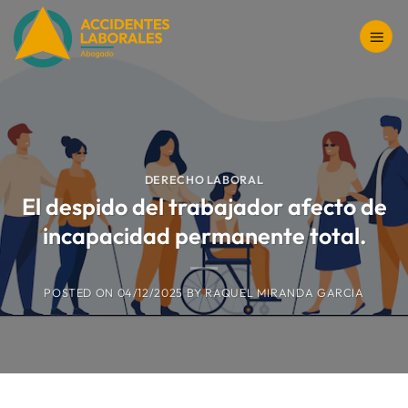
Saltar
al
contenido
DERECHO LABORAL
El despido del trabajador afecto de
incapacidad permanente total.
POSTED ON
04/12/2025
BY
RAQUEL MIRANDA GARCIA