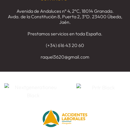
Avenida de Andaluces nº 4, 2ºC, 18014 Granada.
Avda. de la Constitución 8, Puerta 2, 3ºD. 23400 Úbeda,
Jaén.
Prestamos servicios en toda España.
(+34) 616 43 20 60
raquel3620@gmail.com