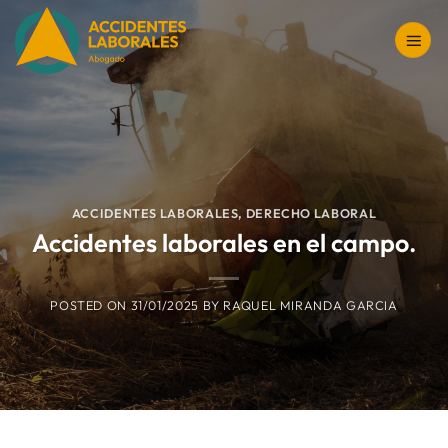
Saltar
al
contenido
ACCIDENTES LABORALES
,
DERECHO LABORAL
Accidentes laborales en el campo.
POSTED ON
31/01/2025
BY
RAQUEL MIRANDA GARCIA