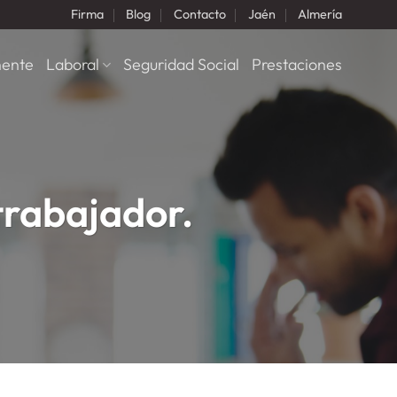
Firma
Blog
Contacto
Jaén
Almería
nente
Laboral
Seguridad Social
Prestaciones
trabajador.