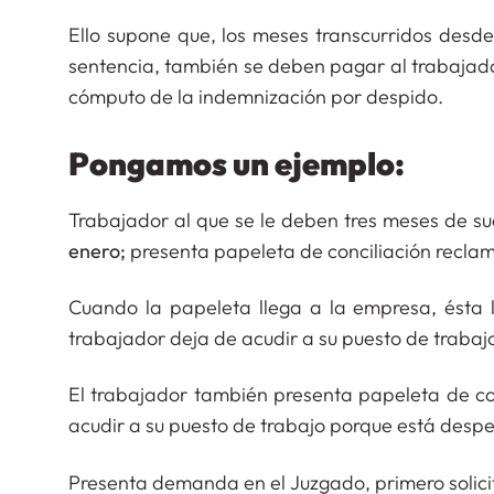
Ello supone que, los meses transcurridos desd
sentencia, también se deben pagar al trabajad
cómputo de la indemnización por despido.
Pongamos un ejemplo:
Trabajador al que se le deben tres meses de sue
enero;
presenta papeleta de conciliación reclama
Cuando la papeleta llega a la empresa, ésta
trabajador deja de acudir a su puesto de trabaj
El trabajador también presenta papeleta de co
acudir a su puesto de trabajo porque está desp
Presenta demanda en el Juzgado, primero solici