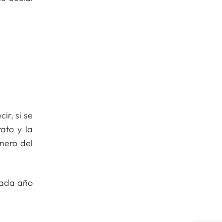
ir, si se
ato y la
nero del
ada año