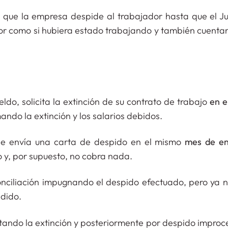
e que la empresa despide al trabajador hasta que el Ju
or como si hubiera estado trabajando y también cuentan
ldo, solicita la extinción de su contrato de trabajo
en e
ndo la extinción y los salarios debidos.
 le envía una carta de despido en el mismo
mes de e
o y, por supuesto, no cobra nada.
nciliación impugnando el despido efectuado, pero ya 
edido.
tando la extinción y posteriormente por despido improc