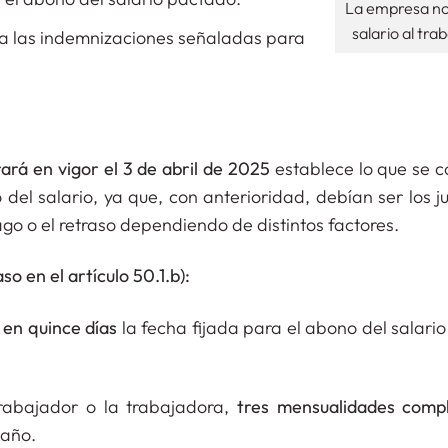
La empresa no
salario al tra
o a las indemnizaciones señaladas para
ará en vigor el 3 de abril de 2025
establece lo que se c
del salario, ya que, con anterioridad, debían ser los j
o o el retraso dependiendo de distintos factores.
o en el artículo 50.1.b):
 en quince días
la fecha fijada para el abono del salari
abajador o la trabajadora,
tres mensualidades comp
 año.