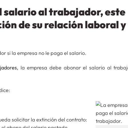
 salario al trabajador, este
ción de su relación laboral y
r si la empresa no le paga el salario.
jadores,
la empresa debe abonar el salario al traba
dice:
da solicitar la extinción del contrato:
 el abono del salario pactado.