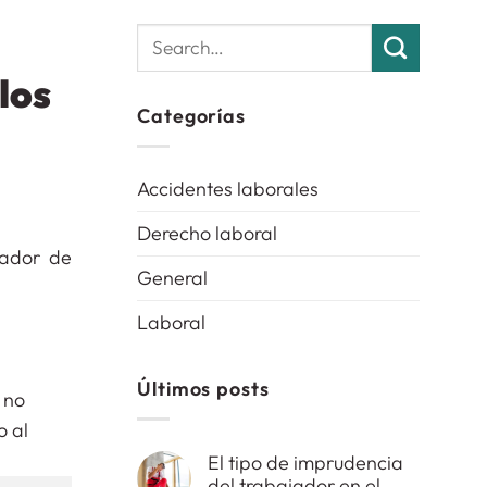
 los
Categorías
Accidentes laborales
Derecho laboral
jador de
General
Laboral
Últimos posts
El tipo de imprudencia
del trabajador en el