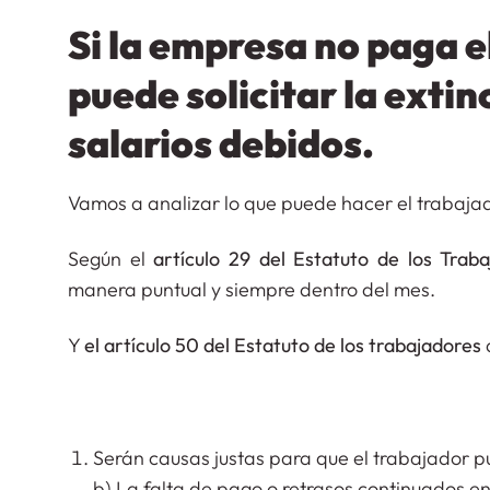
Si la empresa no paga el
puede solicitar la extin
salarios debidos.
Vamos a analizar lo que puede hacer el trabajado
Según el
artículo 29 del Estatuto de los Traba
manera puntual y siempre dentro del mes.
Y
el artículo 50 del Estatuto de los trabajadores
Serán causas justas para que el trabajador pue
b) La falta de pago o retrasos continuados en