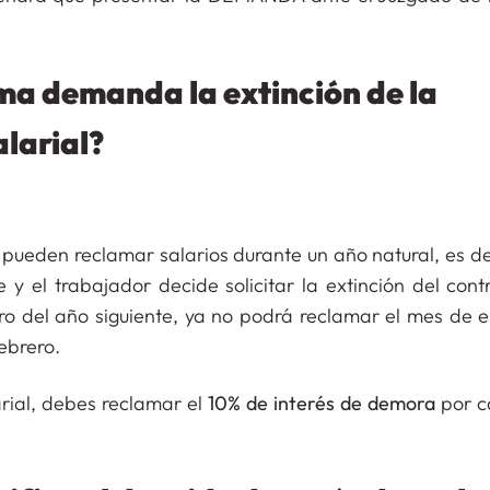
sma demanda la extinción de la
alarial?
ueden reclamar salarios durante un año natural, es dec
y el trabajador decide solicitar la extinción del contr
ro del año siguiente, ya no podrá reclamar el mes de e
ebrero.
rial, debes reclamar el
10% de interés de demora
por c