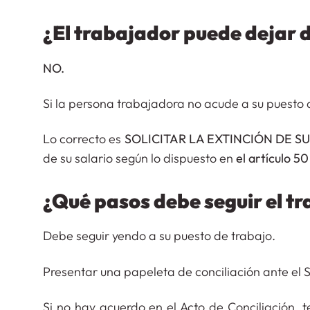
¿El trabajador puede dejar d
NO.
Si la persona trabajadora no acude a su puesto d
Lo correcto es
SOLICITAR LA EXTINCIÓN DE S
de su salario según lo dispuesto en
el artículo 5
¿Qué pasos debe seguir el t
Debe seguir yendo a su puesto de trabajo.
Presentar una papeleta de conciliación ante el S
Si no hay acuerdo en el Acto de Conciliación,