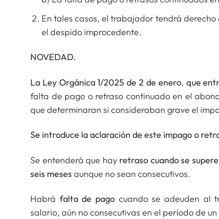
En tales casos, el trabajador tendrá derech
el despido improcedente.
NOVEDAD.
La Ley Orgánica 1/2025 de 2 de enero
,
que entr
falta de pago o retraso continuado en el abono 
que determinaran si consideraban grave el impag
Se introduce la aclaración de este impago o retras
Se entenderá que hay
retraso cuando se supere
seis meses
aunque no sean consecutivos.
Habrá
falta de pago
cuando se adeuden al tr
salario, aún no consecutivas en el período de un