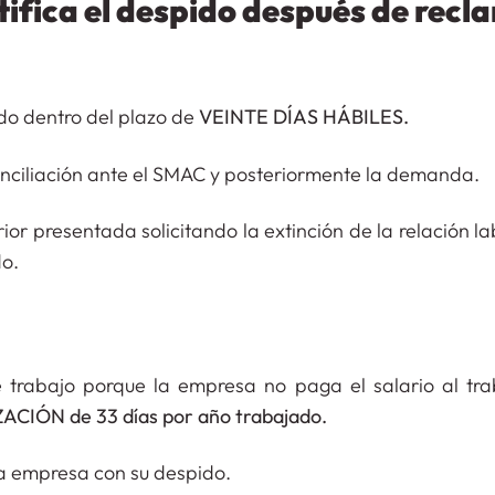
tifica el despido después de recl
o dentro del plazo de
VEINTE DÍAS HÁBILES.
nciliación ante el SMAC y posteriormente la demanda.
 presentada solicitando la extinción de la relación la
do.
de trabajo porque la empresa no paga el salario al tra
CIÓN de 33 días por año trabajado.
 la empresa con su despido.