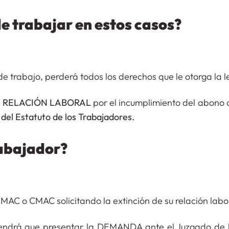
e trabajar en estos casos?
e trabajo, perderá todos los derechos que le otorga la l
U RELACIÓN LABORAL
por el incumplimiento del abono 
0 del Estatuto de los Trabajadores.
rabajador?
MAC o CMAC solicitando la extinción de su relación labo
 tendrá que presentar la DEMANDA ante el Juzgado de l