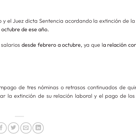
 el Juez dicta Sentencia acordando la extinción de la 
e
octubre de ese año.
 salarios
desde febrero a octubre,
ya que l
a relación co
impago de tres nóminas o retrasos continuados de qui
ar la extinción de su relación laboral y el pago de los